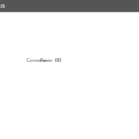
IS
Connexion
Panier
(
0
)