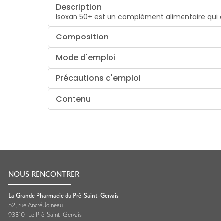
Description
Isoxan 50+ est un complément alimentaire qui 
Composition
Mode d'emploi
Précautions d'emploi
Contenu
NOUS RENCONTRER
La Grande Pharmacie du Pré-Saint-Gervais
52, rue André Joineau
93310
Le Pré-Saint-Gervais