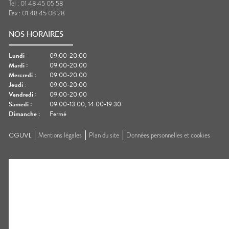
Tel :
01 48 45 05 58
Fax :
01 48 45 08 28
NOS HORAIRES
Lundi
:
09:00-20:00
Mardi
:
09:00-20:00
Mercredi
:
09:00-20:00
Jeudi
:
09:00-20:00
Vendredi
:
09:00-20:00
Samedi
:
09:00-13:00, 14:00-19:30
Dimanche
:
Fermé
CGUVL
Mentions légales
Plan du site
Données personnelles et cookies