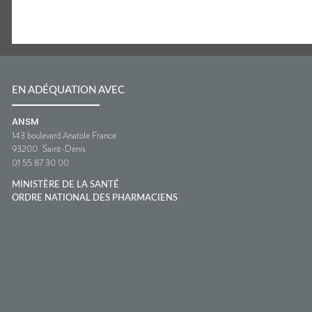
EN ADÉQUATION AVEC
ANSM
143 boulevard Anatole France
93200
Saint-Denis
01 55 87 30 00
MINISTÈRE DE LA SANTÉ
ORDRE NATIONAL DES PHARMACIENS