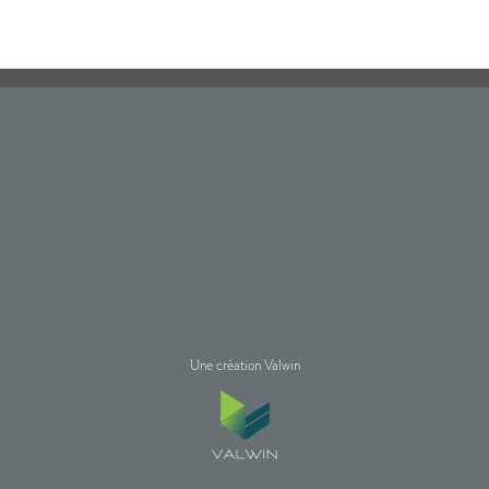
Une création Valwin