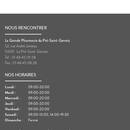
NOUS RENCONTRER
La Grande Pharmacie du Pré-Saint-Gervais
52, rue André Joineau
93310
Le Pré-Saint-Gervais
Tel :
01 48 45 05 58
Fax :
01 48 45 08 28
NOS HORAIRES
Lundi
:
09:00-20:00
Mardi
:
09:00-20:00
Mercredi
:
09:00-20:00
Jeudi
:
09:00-20:00
Vendredi
:
09:00-20:00
Samedi
:
09:00-13:00, 14:00-19:30
Dimanche
:
Fermé