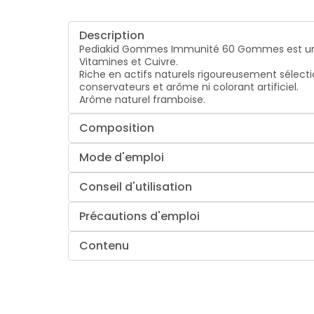
Description
Pediakid Gommes Immunité 60 Gommes est un co
Vitamines et Cuivre.
Riche en actifs naturels rigoureusement sélect
conservateurs et arôme ni colorant artificiel.
Arôme naturel framboise.
Composition
Mode d'emploi
Conseil d'utilisation
Précautions d'emploi
Contenu