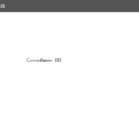
IS
Connexion
Panier
(
0
)