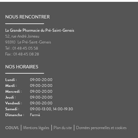
NOUS RENCONTRER
La Grande Pharmacie du Pré-Saint-Gervais
52, rue André Joineau
93310
Le Pré-Saint-Gervais
Tel :
01 48 45 05 58
Fax :
01 48 45 08 28
NOS HORAIRES
Lundi
:
09:00-20:00
Mardi
:
09:00-20:00
Mercredi
:
09:00-20:00
Jeudi
:
09:00-20:00
Vendredi
:
09:00-20:00
Samedi
:
09:00-13:00, 14:00-19:30
Dimanche
:
Fermé
CGUVL
Mentions légales
Plan du site
Données personnelles et cookies