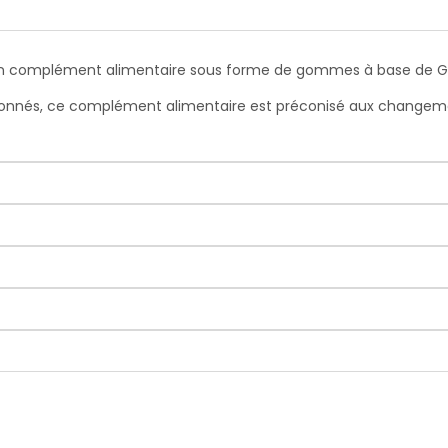
mplément alimentaire sous forme de gommes à base de Gelée 
ionnés, ce complément alimentaire est préconisé aux changement