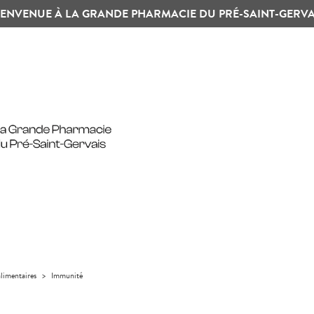
IENVENUE À LA GRANDE PHARMACIE DU PRÉ-SAINT-GERVA
limentaires
>
Immunité