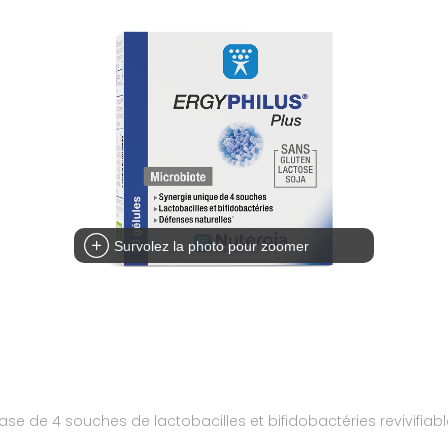
Survolez la photo pour zoomer
 de 4 souches de lactobacilles et bifidobactéries revivifiable