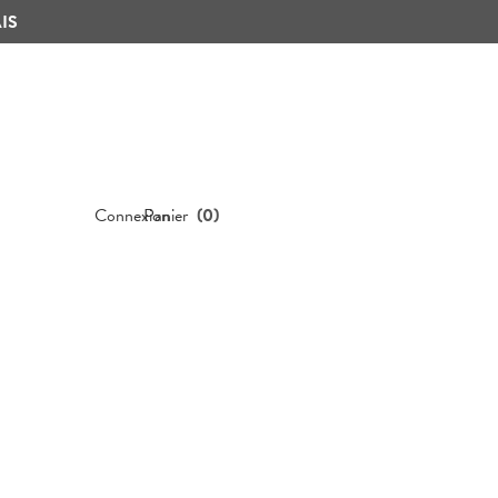
IS
Connexion
Panier
(
0
)