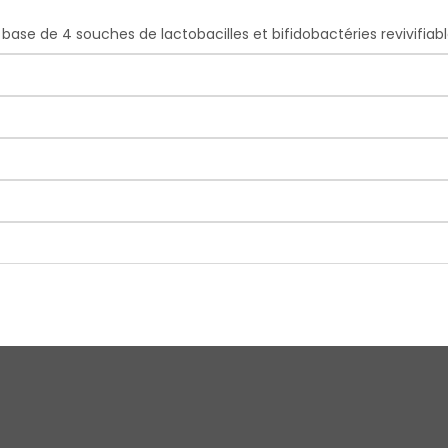
se de 4 souches de lactobacilles et bifidobactéries revivifiables