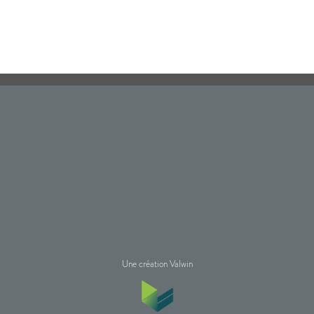
Une création Valwin