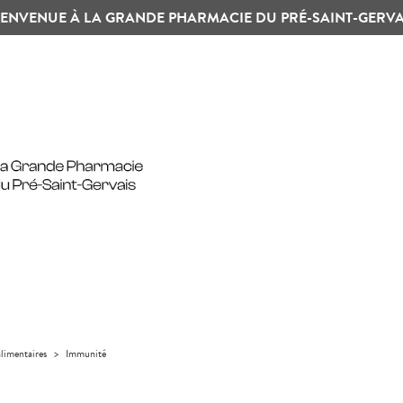
IENVENUE À LA GRANDE PHARMACIE DU PRÉ-SAINT-GERVA
limentaires
>
Immunité