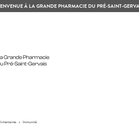
IENVENUE À LA GRANDE PHARMACIE DU PRÉ-SAINT-GERVA
limentaires
>
Immunité