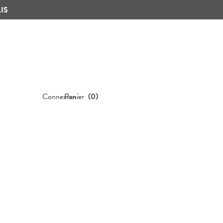
IS
Connexion
Panier
(
0
)