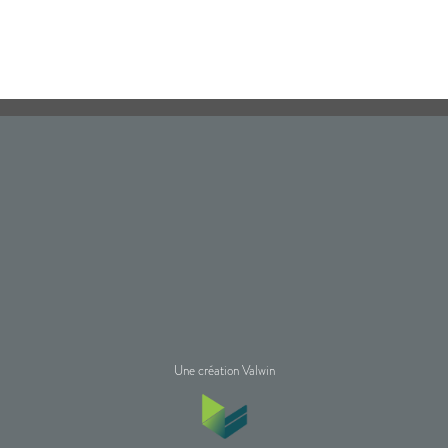
Une création Valwin