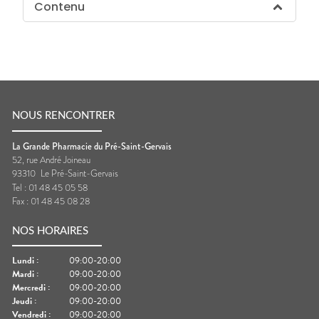
Contenu
NOUS RENCONTRER
La Grande Pharmacie du Pré-Saint-Gervais
52, rue André Joineau
93310
Le Pré-Saint-Gervais
Tel :
01 48 45 05 58
Fax :
01 48 45 08 28
NOS HORAIRES
Lundi
:
09:00-20:00
Mardi
:
09:00-20:00
Mercredi
:
09:00-20:00
Jeudi
:
09:00-20:00
Vendredi
:
09:00-20:00