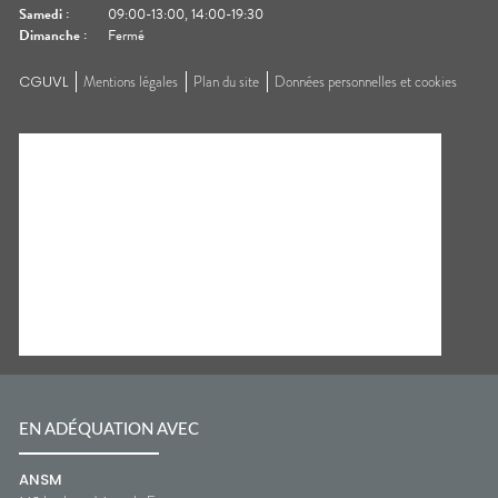
Samedi
:
09:00-13:00, 14:00-19:30
Dimanche
:
Fermé
CGUVL
Mentions légales
Plan du site
Données personnelles et cookies
EN ADÉQUATION AVEC
ANSM