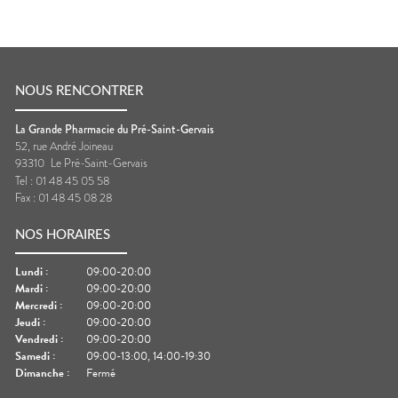
NOUS RENCONTRER
La Grande Pharmacie du Pré-Saint-Gervais
52, rue André Joineau
93310
Le Pré-Saint-Gervais
Tel :
01 48 45 05 58
Fax :
01 48 45 08 28
NOS HORAIRES
Lundi
:
09:00-20:00
Mardi
:
09:00-20:00
Mercredi
:
09:00-20:00
Jeudi
:
09:00-20:00
Vendredi
:
09:00-20:00
Samedi
:
09:00-13:00, 14:00-19:30
Dimanche
:
Fermé