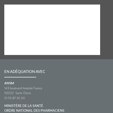
EN ADÉQUATION AVEC
ANSM
143 boulevard Anatole France
93200
Saint-Denis
01 55 87 30 00
MINISTÈRE DE LA SANTÉ
ORDRE NATIONAL DES PHARMACIENS