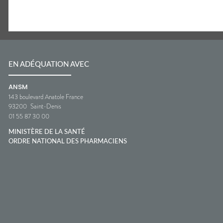
EN ADÉQUATION AVEC
ANSM
143 boulevard Anatole France
93200
Saint-Denis
01 55 87 30 00
MINISTÈRE DE LA SANTÉ
ORDRE NATIONAL DES PHARMACIENS