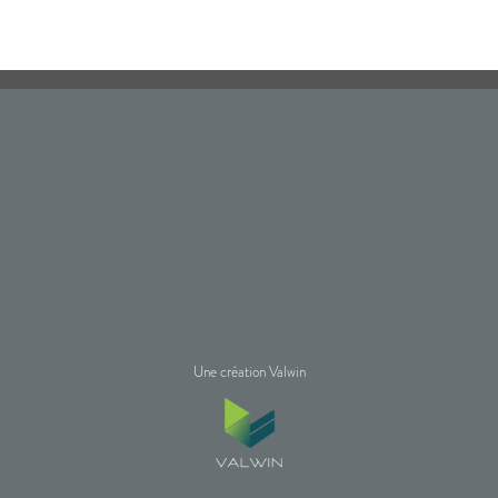
Une création Valwin