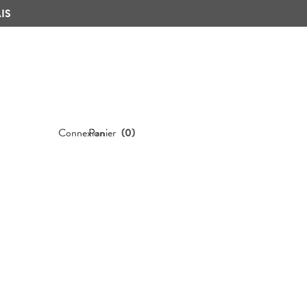
IS
Connexion
Panier
(
0
)