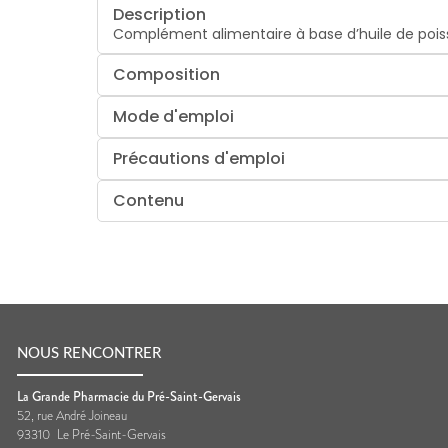
Description
Complément alimentaire à base d’huile de poiss
Composition
Mode d'emploi
Précautions d'emploi
Contenu
NOUS RENCONTRER
La Grande Pharmacie du Pré-Saint-Gervais
52, rue André Joineau
93310
Le Pré-Saint-Gervais