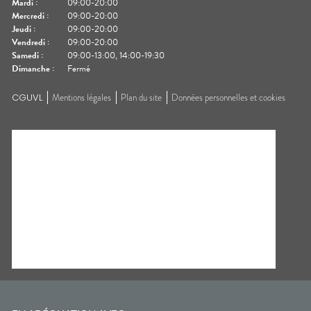
Mardi
:
09:00-20:00
Mercredi
:
09:00-20:00
Jeudi
:
09:00-20:00
Vendredi
:
09:00-20:00
Samedi
:
09:00-13:00, 14:00-19:30
Dimanche
:
Fermé
CGUVL
Mentions légales
Plan du site
Données personnelles et cookies