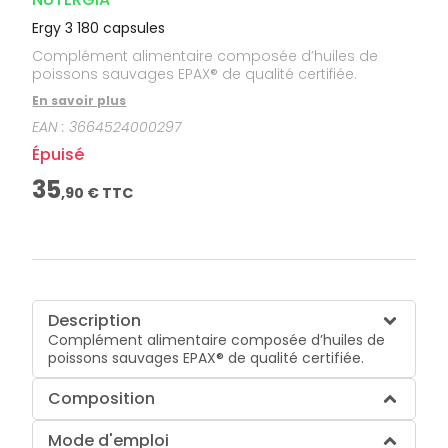
Ergy 3 180 capsules
Complément alimentaire composée d’huiles de
poissons sauvages EPAX® de qualité certifiée.
En savoir plus
EAN :
3664524000297
Épuisé
35
,
90
€ TTC
Description
Complément alimentaire composée d’huiles de
poissons sauvages EPAX® de qualité certifiée.
Composition
Mode d'emploi