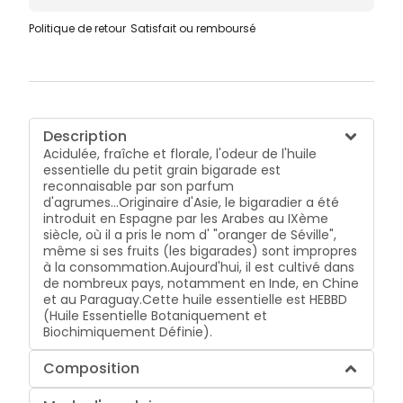
Politique de retour
Satisfait ou remboursé
Description
Acidulée, fraîche et florale, l'odeur de l'huile
essentielle du petit grain bigarade est
reconnaisable par son parfum
d'agrumes...Originaire d'Asie, le bigaradier a été
introduit en Espagne par les Arabes au IXème
siècle, où il a pris le nom d' "oranger de Séville",
même si ses fruits (les bigarades) sont impropres
à la consommation.Aujourd'hui, il est cultivé dans
de nombreux pays, notamment en Inde, en Chine
et au Paraguay.Cette huile essentielle est HEBBD
(Huile Essentielle Botaniquement et
Biochimiquement Définie).
Composition