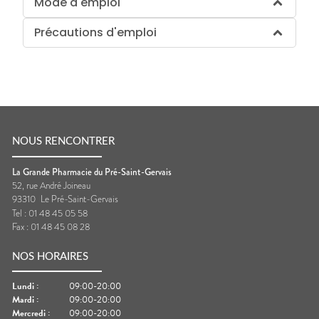
Mode d'emploi
Précautions d'emploi
NOUS RENCONTRER
La Grande Pharmacie du Pré-Saint-Gervais
52, rue André Joineau
93310
Le Pré-Saint-Gervais
Tel :
01 48 45 05 58
Fax :
01 48 45 08 28
NOS HORAIRES
Lundi
:
09:00-20:00
Mardi
:
09:00-20:00
Mercredi
:
09:00-20:00