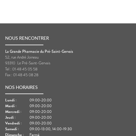
NOUS RENCONTRER
La Grande Pharmacie du Pré-Saint-Gervais
52, rue André Joineau
93310
Le Pré-Saint-Gervais
Tel :
01 48 45 05 58
Fax :
01 48 45 08 28
NOS HORAIRES
Lundi
:
09:00-20:00
Mardi
:
09:00-20:00
Mercredi
:
09:00-20:00
Jeudi
:
09:00-20:00
Vendredi
:
09:00-20:00
Samedi
:
09:00-13:00, 14:00-19:30
Dimanche
:
Fermé