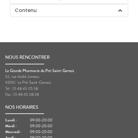
Contenu
NOUS RENCONTRER
La Grande Pharmacie du Pré-Saint-Gervais
52, rue André Joineau
93310
Le Pré-Saint-Gervais
Tel :
01 48 45 05 58
Fax :
01 48 45 08 28
NOS HORAIRES
Lundi
:
09:00-20:00
Mardi
:
09:00-20:00
Mercredi
:
09:00-20:00
Jeudi
:
09:00-20:00