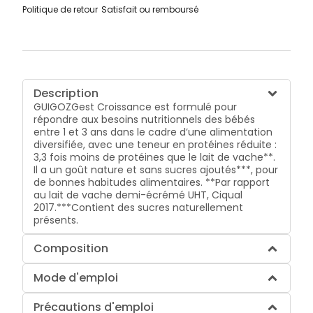
Politique de retour
Satisfait ou remboursé
Description
GUIGOZGest Croissance est formulé pour
répondre aux besoins nutritionnels des bébés
entre 1 et 3 ans dans le cadre d’une alimentation
diversifiée, avec une teneur en protéines réduite :
3,3 fois moins de protéines que le lait de vache**.
Il a un goût nature et sans sucres ajoutés***, pour
de bonnes habitudes alimentaires. **Par rapport
au lait de vache demi-écrémé UHT, Ciqual
2017.***Contient des sucres naturellement
présents.
Composition
Mode d'emploi
Précautions d'emploi