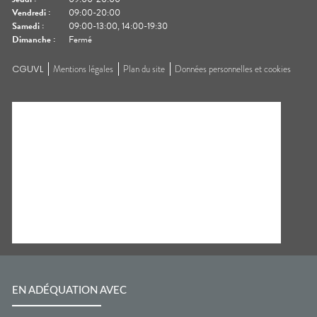
Vendredi
:
09:00-20:00
Samedi
:
09:00-13:00, 14:00-19:30
Dimanche
:
Fermé
CGUVL
Mentions légales
Plan du site
Données personnelles et cookies
EN ADÉQUATION AVEC