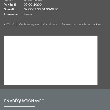
Jeudi
:
09:00-20:00
Vendredi
:
09:00-20:00
Samedi
:
09:00-13:00, 14:00-19:30
Dimanche
:
Fermé
CGUVL
Mentions légales
Plan du site
Données personnelles et cookies
EN ADÉQUATION AVEC