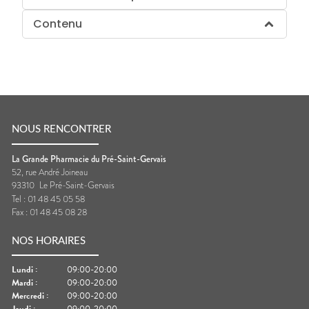
Contenu
NOUS RENCONTRER
La Grande Pharmacie du Pré-Saint-Gervais
52, rue André Joineau
93310
Le Pré-Saint-Gervais
Tel :
01 48 45 05 58
Fax :
01 48 45 08 28
NOS HORAIRES
Lundi
:
09:00-20:00
Mardi
:
09:00-20:00
Mercredi
:
09:00-20:00