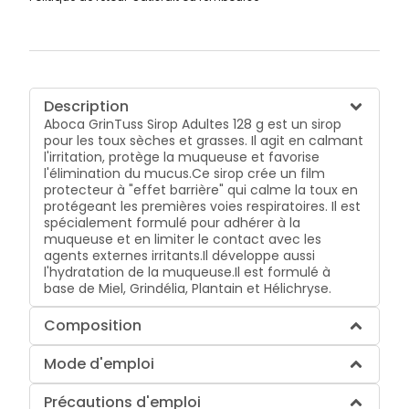
Description
Aboca GrinTuss Sirop Adultes 128 g est un sirop
pour les toux sèches et grasses. Il agit en calmant
l'irritation, protège la muqueuse et favorise
l'élimination du mucus.Ce sirop crée un film
protecteur à "effet barrière" qui calme la toux en
protégeant les premières voies respiratoires. Il est
spécialement formulé pour adhérer à la
muqueuse et en limiter le contact avec les
agents externes irritants.Il développe aussi
l'hydratation de la muqueuse.Il est formulé à
base de Miel, Grindélia, Plantain et Hélichryse.
Composition
Mode d'emploi
Précautions d'emploi