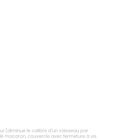
ur (diminue le calibre d'un vaisseau par
pelé macaron, couvercle avec fermeture à vis