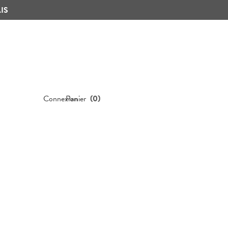
IS
Connexion
Panier
(
0
)