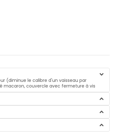
ur (diminue le calibre d'un vaisseau par
pelé macaron, couvercle avec fermeture à vis