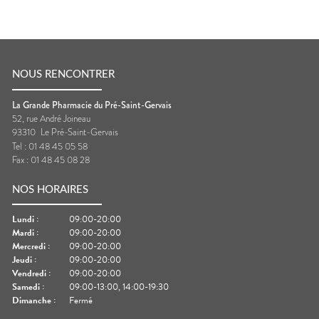
NOUS RENCONTRER
La Grande Pharmacie du Pré-Saint-Gervais
52, rue André Joineau
93310
Le Pré-Saint-Gervais
Tel :
01 48 45 05 58
Fax :
01 48 45 08 28
NOS HORAIRES
Lundi
:
09:00-20:00
Mardi
:
09:00-20:00
Mercredi
:
09:00-20:00
Jeudi
:
09:00-20:00
Vendredi
:
09:00-20:00
Samedi
:
09:00-13:00, 14:00-19:30
Dimanche
:
Fermé