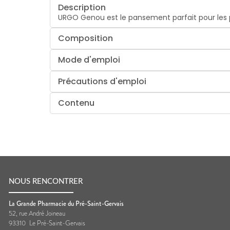
Description
URGO Genou est le pansement parfait pour les p
Composition
Mode d'emploi
Précautions d'emploi
Contenu
NOUS RENCONTRER
La Grande Pharmacie du Pré-Saint-Gervais
52, rue André Joineau
93310
Le Pré-Saint-Gervais