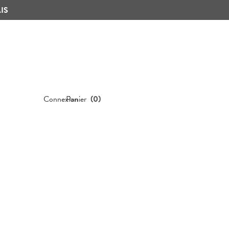
IS
Connexion
Panier
(
0
)