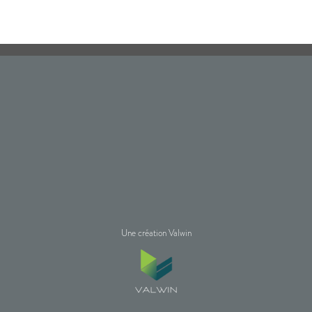
Une création Valwin