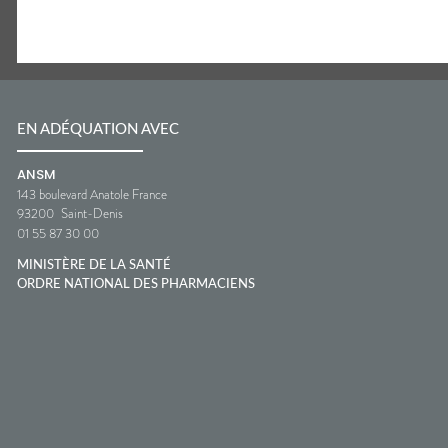
EN ADÉQUATION AVEC
ANSM
143 boulevard Anatole France
93200
Saint-Denis
01 55 87 30 00
MINISTÈRE DE LA SANTÉ
ORDRE NATIONAL DES PHARMACIENS