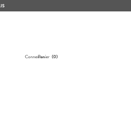
IS
Connexion
Panier
(
0
)