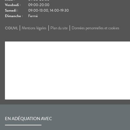
Vendredi
:
09:00-20:00
Samedi
:
09:00-13:00, 14:00-19:30
Dimanche
:
Fermé
CGUVL
Mentions légales
Plan du site
Données personnelles et cookies
EN ADÉQUATION AVEC