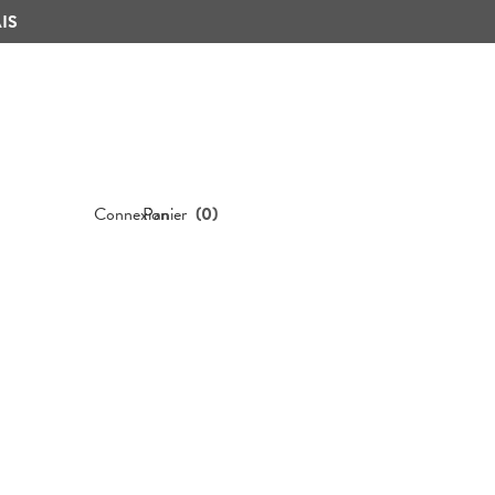
IS
Connexion
Panier
(
0
)