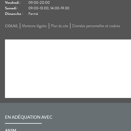
Vendredi
:
09:00-20:00
Samedi
:
09:00-13:00, 14:00-19:30
Dimanche
:
Fermé
CGUVL
Mentions légales
Plan du site
Données personnelles et cookies
EN ADÉQUATION AVEC
ANSM