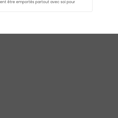
vent être emportés partout avec soi pour