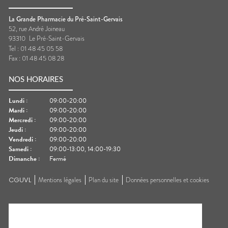
La Grande Pharmacie du Pré-Saint-Gervais
52, rue André Joineau
93310
Le Pré-Saint-Gervais
Tel :
01 48 45 05 58
Fax :
01 48 45 08 28
NOS HORAIRES
Lundi
:
09:00-20:00
Mardi
:
09:00-20:00
Mercredi
:
09:00-20:00
Jeudi
:
09:00-20:00
Vendredi
:
09:00-20:00
Samedi
:
09:00-13:00, 14:00-19:30
Dimanche
:
Fermé
CGUVL
Mentions légales
Plan du site
Données personnelles et cookies