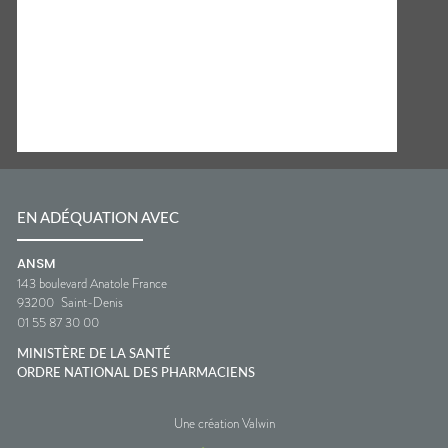
EN ADÉQUATION AVEC
ANSM
143 boulevard Anatole France
93200
Saint-Denis
01 55 87 30 00
MINISTÈRE DE LA SANTÉ
ORDRE NATIONAL DES PHARMACIENS
Une création Valwin