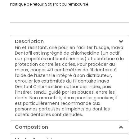
Politique de retour
Satisfait ou remboursé
Description
Fin et résistant, ciré pour en faciliter l’usage, Inava
Dentofil est imprégné de chlorhexidine (un actif
aux propriétés antibactériennes) et contribue à la
protection contre les caries. Pour procéder au
mieux, couper 40 centimètres de fil dentaire à
l’aide de l’ustensile intégré à son distributeur,
enrouler les extrémités du fil dentaire Inava
Dentofil Chlorhexidine autour des index, puis
l’insérer, tendu, guidé par les pouces, entre les
dents. Non aromatisé, doux pour les gencives, il
est particulièrement recommandé aux
personnes porteuses d’implants ou dont les
collets dentaires sont dénudés.
Composition