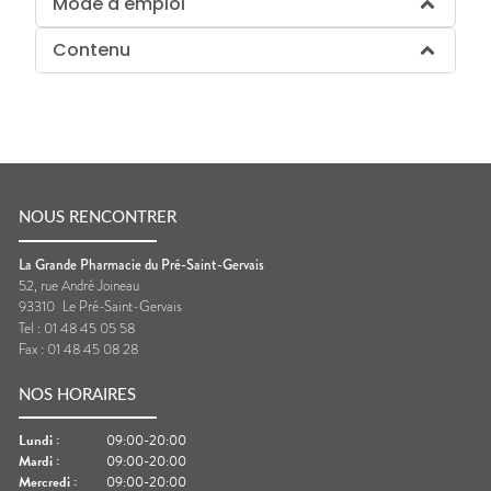
Mode d'emploi
Contenu
NOUS RENCONTRER
La Grande Pharmacie du Pré-Saint-Gervais
52, rue André Joineau
93310
Le Pré-Saint-Gervais
Tel :
01 48 45 05 58
Fax :
01 48 45 08 28
NOS HORAIRES
Lundi
:
09:00-20:00
Mardi
:
09:00-20:00
Mercredi
:
09:00-20:00