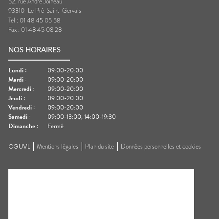
52, rue André Joineau
93310
Le Pré-Saint-Gervais
Tel :
01 48 45 05 58
Fax :
01 48 45 08 28
NOS HORAIRES
Lundi
:
09:00-20:00
Mardi
:
09:00-20:00
Mercredi
:
09:00-20:00
Jeudi
:
09:00-20:00
Vendredi
:
09:00-20:00
Samedi
:
09:00-13:00, 14:00-19:30
Dimanche
:
Fermé
CGUVL
Mentions légales
Plan du site
Données personnelles et cookies