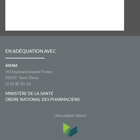
EN ADÉQUATION AVEC
ANSM
143 boulevard Anatole France
93200
Saint-Denis
01 55 87 30 00
MINISTÈRE DE LA SANTÉ
ORDRE NATIONAL DES PHARMACIENS
Une création Valwin