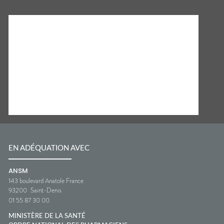
EN ADÉQUATION AVEC
ANSM
143 boulevard Anatole France
93200
Saint-Denis
01 55 87 30 00
MINISTÈRE DE LA SANTÉ