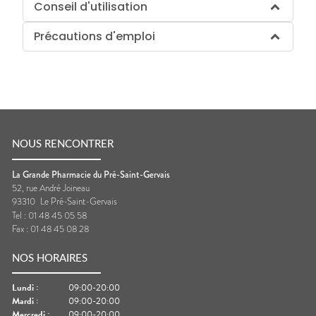
Conseil d'utilisation
Précautions d'emploi
NOUS RENCONTRER
La Grande Pharmacie du Pré-Saint-Gervais
52, rue André Joineau
93310
Le Pré-Saint-Gervais
Tel :
01 48 45 05 58
Fax :
01 48 45 08 28
NOS HORAIRES
Lundi
:
09:00-20:00
Mardi
:
09:00-20:00
Mercredi
:
09:00-20:00