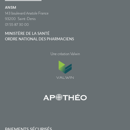
ANSM
143 boulevard Anatole France
93200
Saint-Denis
01 55 87 30 00
MINISTÈRE DE LA SANTÉ
ORDRE NATIONAL DES PHARMACIENS
Une création Valwin
PAIEMENTS SÉCURISÉS