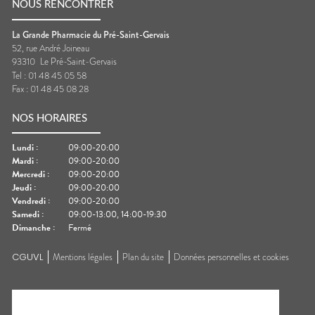
NOUS RENCONTRER
La Grande Pharmacie du Pré-Saint-Gervais
52, rue André Joineau
93310
Le Pré-Saint-Gervais
Tel :
01 48 45 05 58
Fax :
01 48 45 08 28
NOS HORAIRES
Lundi
:
09:00-20:00
Mardi
:
09:00-20:00
Mercredi
:
09:00-20:00
Jeudi
:
09:00-20:00
Vendredi
:
09:00-20:00
Samedi
:
09:00-13:00, 14:00-19:30
Dimanche
:
Fermé
CGUVL
Mentions légales
Plan du site
Données personnelles et cookies