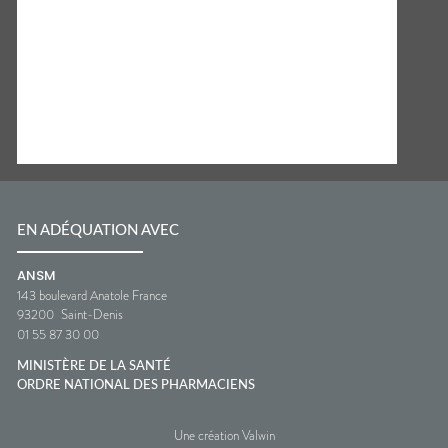
EN ADÉQUATION AVEC
ANSM
143 boulevard Anatole France
93200
Saint-Denis
01 55 87 30 00
MINISTÈRE DE LA SANTÉ
ORDRE NATIONAL DES PHARMACIENS
Une création Valwin